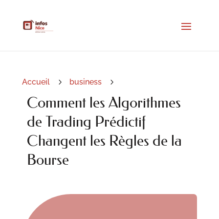
Accueil
5
business
5
Comment les Algorithmes
de Trading Prédictif
Changent les Règles de la
Bourse