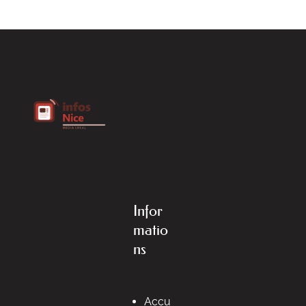
Infor
matio
ns
Accu