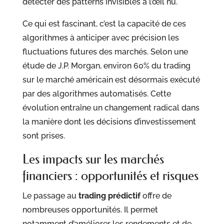
détecter des patterns invisibles à l’œil nu.
Ce qui est fascinant, c’est la capacité de ces
algorithmes à anticiper avec précision les
fluctuations futures des marchés. Selon une
étude de J.P. Morgan, environ 60% du trading
sur le marché américain est désormais exécuté
par des algorithmes automatisés. Cette
évolution entraîne un changement radical dans
la manière dont les décisions d’investissement
sont prises.
Les impacts sur les marchés
financiers : opportunités et risques
Le passage au
trading prédictif
offre de
nombreuses opportunités. Il permet
notamment d’améliorer les rendements et de