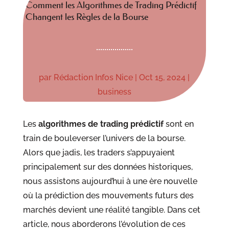
Comment les Algorithmes de Trading Prédictif
Changent les Règles de la Bourse
par
Rédaction Infos Nice
|
Oct 15, 2024
|
business
Les
algorithmes de trading prédictif
sont en
train de bouleverser l’univers de la bourse.
Alors que jadis, les traders s’appuyaient
principalement sur des données historiques,
nous assistons aujourd’hui à une ère nouvelle
où la prédiction des mouvements futurs des
marchés devient une réalité tangible. Dans cet
article, nous aborderons l’évolution de ces